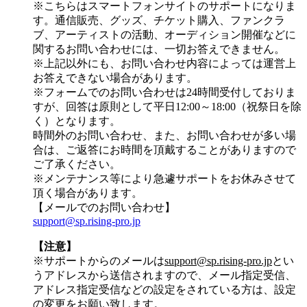
※こちらはスマートフォンサイトのサポートになりま
す。通信販売、グッズ、チケット購入、ファンクラ
ブ、アーティストの活動、オーディション開催などに
関するお問い合わせには、一切お答えできません。
※上記以外にも、お問い合わせ内容によっては運営上
お答えできない場合があります。
※フォームでのお問い合わせは24時間受付しておりま
すが、
回答は原則として平日12:00～18:00（祝祭日を除
く）
となります。
時間外のお問い合わせ、また、お問い合わせが多い場
合は、ご返答にお時間を頂戴することがありますので
ご了承ください。
※メンテナンス等により急遽サポートをお休みさせて
頂く場合があります。
【メールでのお問い合わせ】
support@sp.rising-pro.jp
【注意】
※サポートからのメールは
support@sp.rising-pro.jp
とい
うアドレスから送信されますので、メール指定受信、
アドレス指定受信などの設定をされている方は、設定
の変更をお願い致します。