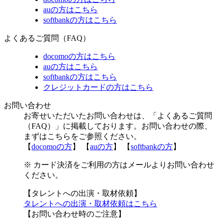
auの方はこちら
softbankの方はこちら
よくあるご質問（FAQ）
docomoの方はこちら
auの方はこちら
softbankの方はこちら
クレジットカードの方はこちら
お問い合わせ
お寄せいただいたお問い合わせは、「よくあるご質問
（FAQ）」に掲載しております。お問い合わせの際、
まずはこちらをご参照ください。
【
docomoの方
】 【
auの方
】 【
softbankの方
】
※ カード決済をご利用の方はメールよりお問い合わせ
ください。
【タレントへの出演・取材依頼】
タレントへの出演・取材依頼はこちら
【お問い合わせ時のご注意】