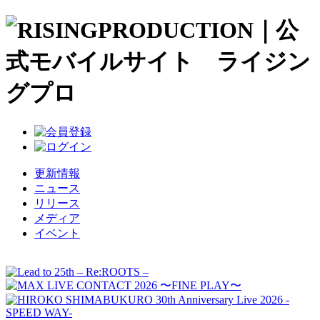
更新情報
ニュース
リリース
メディア
イベント