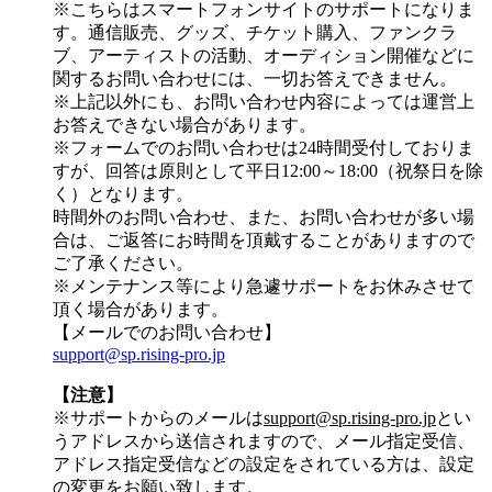
※こちらはスマートフォンサイトのサポートになりま
す。通信販売、グッズ、チケット購入、ファンクラ
ブ、アーティストの活動、オーディション開催などに
関するお問い合わせには、一切お答えできません。
※上記以外にも、お問い合わせ内容によっては運営上
お答えできない場合があります。
※フォームでのお問い合わせは24時間受付しておりま
すが、
回答は原則として平日12:00～18:00（祝祭日を除
く）
となります。
時間外のお問い合わせ、また、お問い合わせが多い場
合は、ご返答にお時間を頂戴することがありますので
ご了承ください。
※メンテナンス等により急遽サポートをお休みさせて
頂く場合があります。
【メールでのお問い合わせ】
support@sp.rising-pro.jp
【注意】
※サポートからのメールは
support@sp.rising-pro.jp
とい
うアドレスから送信されますので、メール指定受信、
アドレス指定受信などの設定をされている方は、設定
の変更をお願い致します。