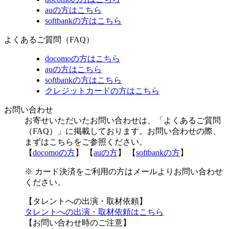
auの方はこちら
softbankの方はこちら
よくあるご質問（FAQ）
docomoの方はこちら
auの方はこちら
softbankの方はこちら
クレジットカードの方はこちら
お問い合わせ
お寄せいただいたお問い合わせは、「よくあるご質問
（FAQ）」に掲載しております。お問い合わせの際、
まずはこちらをご参照ください。
【
docomoの方
】 【
auの方
】 【
softbankの方
】
※ カード決済をご利用の方はメールよりお問い合わせ
ください。
【タレントへの出演・取材依頼】
タレントへの出演・取材依頼はこちら
【お問い合わせ時のご注意】