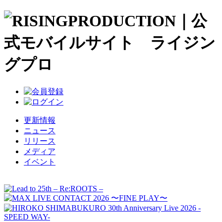
更新情報
ニュース
リリース
メディア
イベント