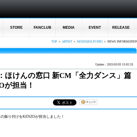
STORE
FANCLUB
MEDIA
EVENT
RELEASE
TOP
＞
ARTIST
＞
KENZO(DA PUMP)
＞ NEWS INFORMATIO
Update：2025/02/03 13:02:33
MP)：ほけんの窓口 新CM「全力ダンス」篇
ZOが担当！
の振り付けをKENZOが担当しました！