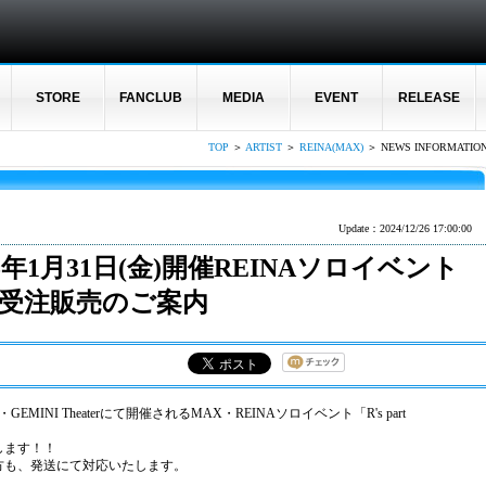
STORE
FANCLUB
MEDIA
EVENT
RELEASE
TOP
＞
ARTIST
＞
REINA(MAX)
＞ NEWS INFORMATIO
Update：2024/12/26 17:00:00
025年1月31日(金)開催REINAソロイベント
グッズ受注販売のご案内
EMINI Theaterにて開催されるMAX・REINAソロイベント「R's part
します！！
方も、発送にて対応いたします。