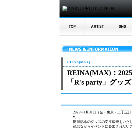
TOP
ARTIST
SNS
REINA(MAX)
REINA(MAX)：2
「R's party」
2025年1月31日（金）東京・二子玉川・G
y」。
開催記念のグッズの受注販売をいた
残念ながらイベントに参加されない