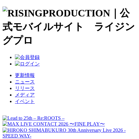
更新情報
ニュース
リリース
メディア
イベント