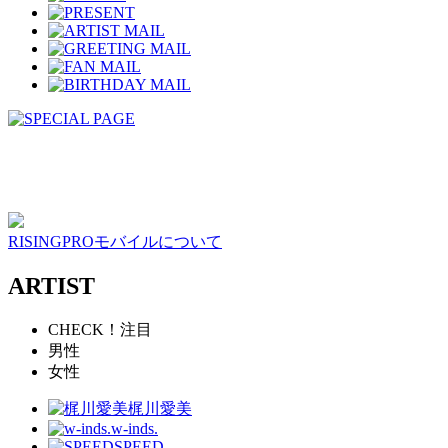
RISINGPROモバイルについて
ARTIST
CHECK！注目
男性
女性
梶川愛美
w-inds.
SPEED