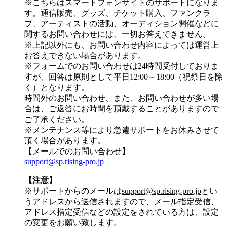
※こちらはスマートフォンサイトのサポートになりま
す。通信販売、グッズ、チケット購入、ファンクラ
ブ、アーティストの活動、オーディション開催などに
関するお問い合わせには、一切お答えできません。
※上記以外にも、お問い合わせ内容によっては運営上
お答えできない場合があります。
※フォームでのお問い合わせは24時間受付しておりま
すが、
回答は原則として平日12:00～18:00（祝祭日を除
く）
となります。
時間外のお問い合わせ、また、お問い合わせが多い場
合は、ご返答にお時間を頂戴することがありますので
ご了承ください。
※メンテナンス等により急遽サポートをお休みさせて
頂く場合があります。
【メールでのお問い合わせ】
support@sp.rising-pro.jp
【注意】
※サポートからのメールは
support@sp.rising-pro.jp
とい
うアドレスから送信されますので、メール指定受信、
アドレス指定受信などの設定をされている方は、設定
の変更をお願い致します。