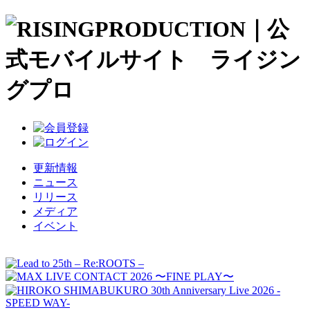
更新情報
ニュース
リリース
メディア
イベント