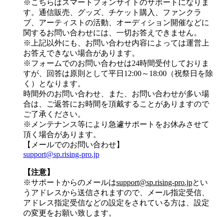
※こちらはスマートフォンサイトのサポートになりま
す。通信販売、グッズ、チケット購入、ファンクラ
ブ、アーティストの活動、オーディション開催などに
関するお問い合わせには、一切お答えできません。
※上記以外にも、お問い合わせ内容によっては運営上
お答えできない場合があります。
※フォームでのお問い合わせは24時間受付しておりま
すが、
回答は原則として平日12:00～18:00（祝祭日を除
く）
となります。
時間外のお問い合わせ、また、お問い合わせが多い場
合は、ご返答にお時間を頂戴することがありますので
ご了承ください。
※メンテナンス等により急遽サポートをお休みさせて
頂く場合があります。
【メールでのお問い合わせ】
support@sp.rising-pro.jp
【注意】
※サポートからのメールは
support@sp.rising-pro.jp
とい
うアドレスから送信されますので、メール指定受信、
アドレス指定受信などの設定をされている方は、設定
の変更をお願い致します。