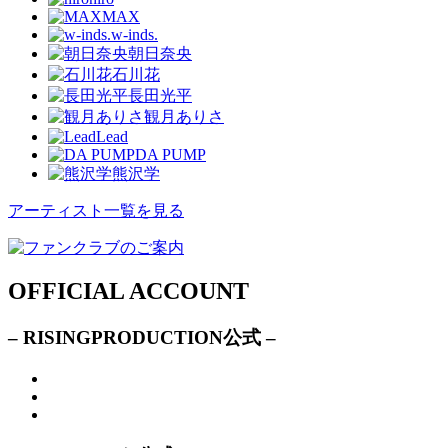
MAX
w-inds.
朝日奈央
石川花
長田光平
観月ありさ
Lead
DA PUMP
熊沢学
アーティスト一覧を見る
OFFICIAL ACCOUNT
– RISINGPRODUCTION公式 –