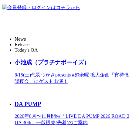
News
Release
Today's OA
小池成（プラチナボーイズ）
8/15(土)代羽つかさpresents #超余暇 拡大企画「宵待怪
談夜会」にゲスト出演！
DA PUMP
2026年8月〜11月開催「LIVE DA PUMP 2026 ROAD 2
DA 30th」一般販売(先着)のご案内