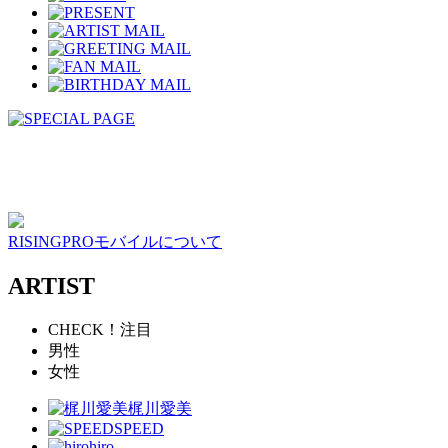
RISINGPROモバイルについて
ARTIST
CHECK！注目
男性
女性
梶川愛美
SPEED
hiro