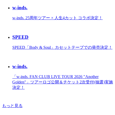
w-inds.
w-inds. 25周年ツアー × 人生4カット コラボ決定！
SPEED
SPEED「Body & Soul」カセットテープでの発売決定！
w-inds.
「w-inds. FAN CLUB LIVE TOUR 2026 "Another
Golden"」ツアーロゴ公開＆チケット2次受付(抽選)実施
決定！
もっと見る