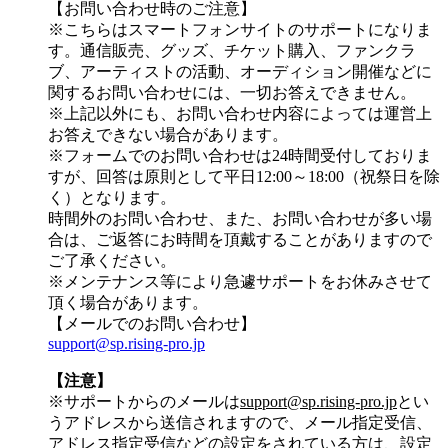
【お問い合わせ時のご注意】
※こちらはスマートフォンサイトのサポートになりま
す。通信販売、グッズ、チケット購入、ファンクラ
ブ、アーティストの活動、オーディション開催などに
関するお問い合わせには、一切お答えできません。
※上記以外にも、お問い合わせ内容によっては運営上
お答えできない場合があります。
※フォームでのお問い合わせは24時間受付しておりま
すが、
回答は原則として平日12:00～18:00（祝祭日を除
く）
となります。
時間外のお問い合わせ、また、お問い合わせが多い場
合は、ご返答にお時間を頂戴することがありますので
ご了承ください。
※メンテナンス等により急遽サポートをお休みさせて
頂く場合があります。
【メールでのお問い合わせ】
support@sp.rising-pro.jp
【注意】
※サポートからのメールは
support@sp.rising-pro.jp
とい
うアドレスから送信されますので、メール指定受信、
アドレス指定受信などの設定をされている方は、設定