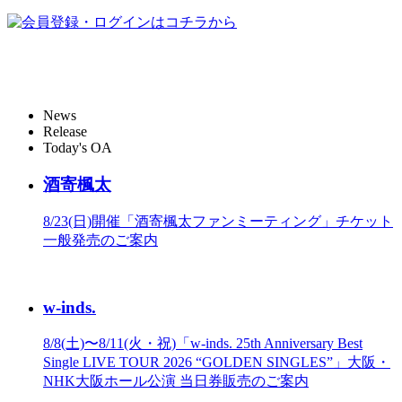
News
Release
Today's OA
酒寄楓太
8/23(日)開催「酒寄楓太ファンミーティング」チケット
一般発売のご案内
w-inds.
8/8(土)〜8/11(火・祝)「w-inds. 25th Anniversary Best
Single LIVE TOUR 2026 “GOLDEN SINGLES”」大阪・
NHK大阪ホール公演 当日券販売のご案内