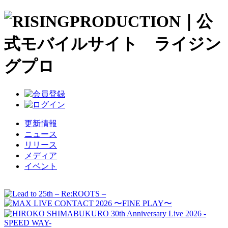
更新情報
ニュース
リリース
メディア
イベント