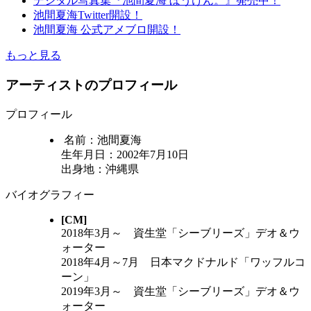
デジタル写真集『池間夏海 ぼうけん。』発売中！
池間夏海Twitter開設！
池間夏海 公式アメブロ開設！
もっと見る
アーティストのプロフィール
プロフィール
名前：池間夏海
生年月日：2002年7月10日
出身地：沖縄県
バイオグラフィー
[CM]
2018年3月～ 資生堂「シーブリーズ」デオ＆ウ
ォーター
2018年4月～7月 日本マクドナルド「ワッフルコ
ーン」
2019年3月～ 資生堂「シーブリーズ」デオ＆ウ
ォーター