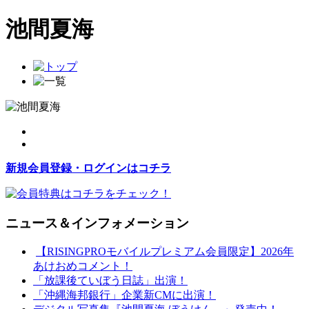
池間夏海
新規会員登録・ログインはコチラ
ニュース＆インフォメーション
【RISINGPROモバイルプレミアム会員限定】2026年
あけおめコメント！
「放課後ていぼう日誌」出演！
「沖縄海邦銀行」企業新CMに出演！