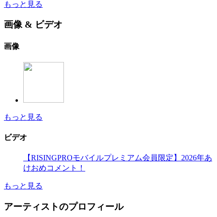
もっと見る
画像 & ビデオ
画像
もっと見る
ビデオ
【RISINGPROモバイルプレミアム会員限定】2026年あ
けおめコメント！
もっと見る
アーティストのプロフィール