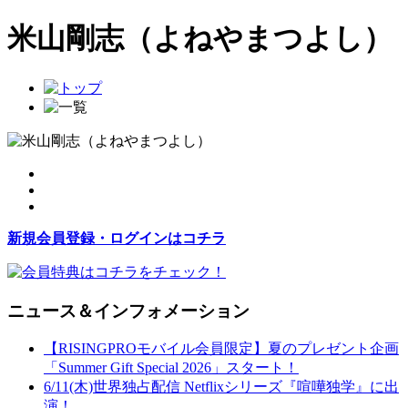
米山剛志（よねやまつよし）
新規会員登録・ログインはコチラ
ニュース＆インフォメーション
【RISINGPROモバイル会員限定】夏のプレゼント企画
「Summer Gift Special 2026」スタート！
6/11(木)世界独占配信 Netflixシリーズ『喧嘩独学』に出
演！