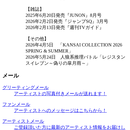
【雑誌】
2025年6月20日発売『JUNON』8月号
2026年2月2日発売『ジャンプSQ』3月号
2026年2月13日発売『週刊TVガイド』
【その他】
2026年4月5日 「KANSAI COLLECTION 2026
SPRING & SUMMER」
2026年5月24日 人狼系推理バトル「レジスタン
スイレブン～偽りの皐月雨～」
メール
グリーティングメール
アーティストの写真付きメールが送れます！
ファンメール
アーティストへのメッセージはこちらから！
アーティストメール
ご登録頂いた方に最新のアーティスト情報をお届けし