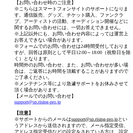
【お問い合わせ時のご注意】
※こちらはスマートフォンサイトのサポートになりま
す。通信販売、グッズ、チケット購入、ファンクラ
ブ、アーティストの活動、オーディション開催などに
関するお問い合わせには、一切お答えできません。
※上記以外にも、お問い合わせ内容によっては運営上
お答えできない場合があります。
※フォームでのお問い合わせは24時間受付しておりま
すが、
回答は原則として平日12:00～18:00（祝祭日を除
く）
となります。
時間外のお問い合わせ、また、お問い合わせが多い場
合は、ご返答にお時間を頂戴することがありますので
ご了承ください。
※メンテナンス等により急遽サポートをお休みさせて
頂く場合があります。
【メールでのお問い合わせ】
support@sp.rising-pro.jp
【注意】
※サポートからのメールは
support@sp.rising-pro.jp
とい
うアドレスから送信されますので、メール指定受信、
アドレス指定受信などの設定をされている方は、設定