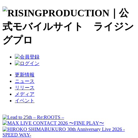
更新情報
ニュース
リリース
メディア
イベント