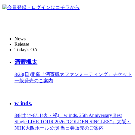
News
Release
Today's OA
酒寄楓太
8/23(日)開催「酒寄楓太ファンミーティング」チケット
一般発売のご案内
w-inds.
8/8(土)〜8/11(火・祝)「w-inds. 25th Anniversary Best
Single LIVE TOUR 2026 “GOLDEN SINGLES”」大阪・
NHK大阪ホール公演 当日券販売のご案内