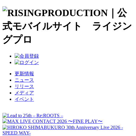
更新情報
ニュース
リリース
メディア
イベント