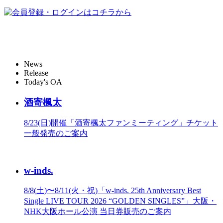
News
Release
Today's OA
酒寄楓太
8/23(日)開催「酒寄楓太ファンミーティング」チケット
一般発売のご案内
w-inds.
8/8(土)〜8/11(火・祝)「w-inds. 25th Anniversary Best
Single LIVE TOUR 2026 “GOLDEN SINGLES”」大阪・
NHK大阪ホール公演 当日券販売のご案内