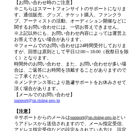
【お問い合わせ時のご注意】
※こちらはスマートフォンサイトのサポートになりま
す。通信販売、グッズ、チケット購入、ファンクラ
ブ、アーティストの活動、オーディション開催などに
関するお問い合わせには、一切お答えできません。
※上記以外にも、お問い合わせ内容によっては運営上
お答えできない場合があります。
※フォームでのお問い合わせは24時間受付しておりま
すが、
回答は原則として平日12:00～18:00（祝祭日を除
く）
となります。
時間外のお問い合わせ、また、お問い合わせが多い場
合は、ご返答にお時間を頂戴することがありますので
ご了承ください。
※メンテナンス等により急遽サポートをお休みさせて
頂く場合があります。
【メールでのお問い合わせ】
support@sp.rising-pro.jp
【注意】
※サポートからのメールは
support@sp.rising-pro.jp
とい
うアドレスから送信されますので、メール指定受信、
アドレス指定受信などの設定をされている方は、設定