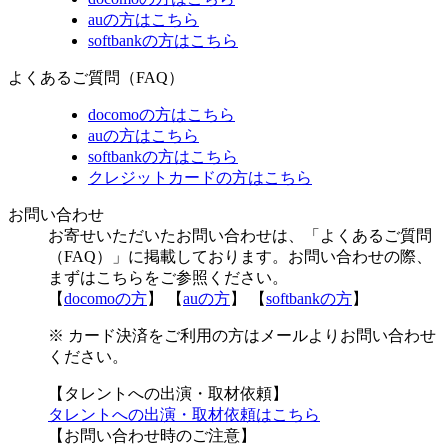
auの方はこちら
softbankの方はこちら
よくあるご質問（FAQ）
docomoの方はこちら
auの方はこちら
softbankの方はこちら
クレジットカードの方はこちら
お問い合わせ
お寄せいただいたお問い合わせは、「よくあるご質問
（FAQ）」に掲載しております。お問い合わせの際、
まずはこちらをご参照ください。
【
docomoの方
】 【
auの方
】 【
softbankの方
】
※ カード決済をご利用の方はメールよりお問い合わせ
ください。
【タレントへの出演・取材依頼】
タレントへの出演・取材依頼はこちら
【お問い合わせ時のご注意】