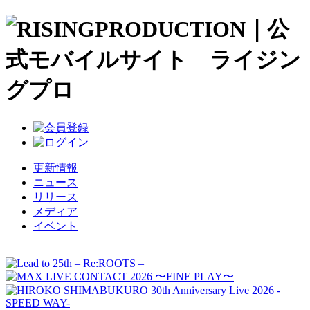
更新情報
ニュース
リリース
メディア
イベント