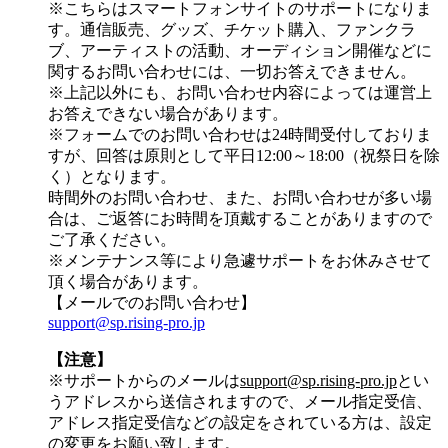
※こちらはスマートフォンサイトのサポートになりま
す。通信販売、グッズ、チケット購入、ファンクラ
ブ、アーティストの活動、オーディション開催などに
関するお問い合わせには、一切お答えできません。
※上記以外にも、お問い合わせ内容によっては運営上
お答えできない場合があります。
※フォームでのお問い合わせは24時間受付しておりま
すが、
回答は原則として平日12:00～18:00（祝祭日を除
く）
となります。
時間外のお問い合わせ、また、お問い合わせが多い場
合は、ご返答にお時間を頂戴することがありますので
ご了承ください。
※メンテナンス等により急遽サポートをお休みさせて
頂く場合があります。
【メールでのお問い合わせ】
support@sp.rising-pro.jp
【注意】
※サポートからのメールは
support@sp.rising-pro.jp
とい
うアドレスから送信されますので、メール指定受信、
アドレス指定受信などの設定をされている方は、設定
の変更をお願い致します。