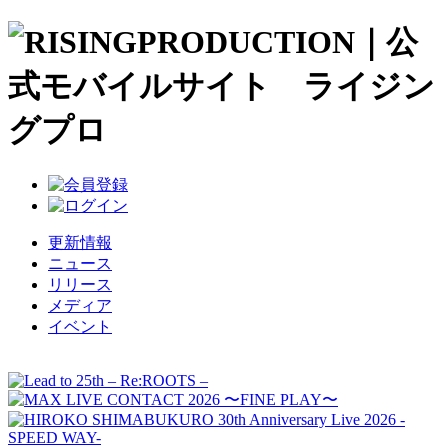
更新情報
ニュース
リリース
メディア
イベント