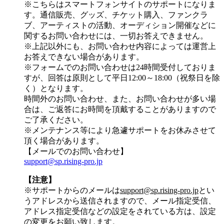
※こちらはスマートフォンサイトのサポートになりま
す。通信販売、グッズ、チケット購入、ファンクラ
ブ、アーティストの活動、オーディション開催などに
関するお問い合わせには、一切お答えできません。
※上記以外にも、お問い合わせ内容によっては運営上
お答えできない場合があります。
※フォームでのお問い合わせは24時間受付しておりま
すが、
回答は原則として平日12:00～18:00（祝祭日を除
く）
となります。
時間外のお問い合わせ、また、お問い合わせが多い場
合は、ご返答にお時間を頂戴することがありますので
ご了承ください。
※メンテナンス等により急遽サポートをお休みさせて
頂く場合があります。
【メールでのお問い合わせ】
support@sp.rising-pro.jp
【注意】
※サポートからのメールは
support@sp.rising-pro.jp
とい
うアドレスから送信されますので、メール指定受信、
アドレス指定受信などの設定をされている方は、設定
の変更をお願い致します。