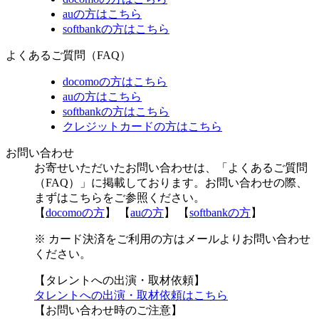
auの方はこちら
softbankの方はこちら
よくあるご質問（FAQ）
docomoの方はこちら
auの方はこちら
softbankの方はこちら
クレジットカードの方はこちら
お問い合わせ
お寄せいただいたお問い合わせは、「よくあるご質問
（FAQ）」に掲載しております。お問い合わせの際、
まずはこちらをご参照ください。
【
docomoの方
】 【
auの方
】 【
softbankの方
】
※ カード決済をご利用の方はメールよりお問い合わせ
ください。
【タレントへの出演・取材依頼】
タレントへの出演・取材依頼はこちら
【お問い合わせ時のご注意】