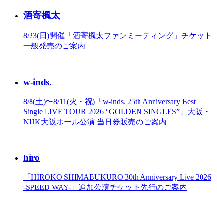
酒寄楓太
8/23(日)開催「酒寄楓太ファンミーティング」チケット
一般発売のご案内
w-inds.
8/8(土)〜8/11(火・祝)「w-inds. 25th Anniversary Best
Single LIVE TOUR 2026 “GOLDEN SINGLES”」大阪・
NHK大阪ホール公演 当日券販売のご案内
hiro
「HIROKO SHIMABUKURO 30th Anniversary Live 2026
-SPEED WAY-」追加公演チケット先行のご案内