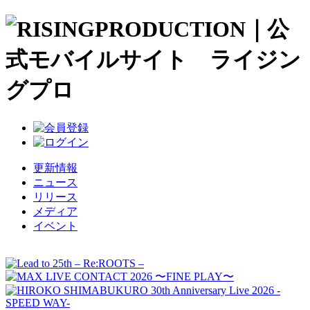
更新情報
ニュース
リリース
メディア
イベント