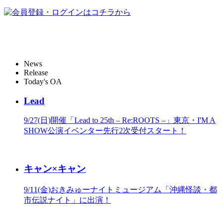
News
Release
Today's OA
Lead
9/27(日)開催「Lead to 25th – Re:ROOTS –」東京・I'M A
SHOW公演イベンター先行2次受付スタート！
キャン×キャン
9/11(金)おきみゅーナイトミュージアム「沖縄怪談・都
市伝説ナイト」に出演！