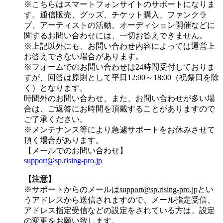
※こちらはスマートフォンサイトのサポートになりま
す。通信販売、グッズ、チケット購入、ファンクラ
ブ、アーティストの活動、オーディション開催などに
関するお問い合わせには、一切お答えできません。
※上記以外にも、お問い合わせ内容によっては運営上
お答えできない場合があります。
※フォームでのお問い合わせは24時間受付しておりま
すが、
回答は原則として平日12:00～18:00（祝祭日を除
く）
となります。
時間外のお問い合わせ、また、お問い合わせが多い場
合は、ご返答にお時間を頂戴することがありますので
ご了承ください。
※メンテナンス等により急遽サポートをお休みさせて
頂く場合があります。
【メールでのお問い合わせ】
support@sp.rising-pro.jp
【注意】
※サポートからのメールは
support@sp.rising-pro.jp
とい
うアドレスから送信されますので、メール指定受信、
アドレス指定受信などの設定をされている方は、設定
の変更をお願い致します。