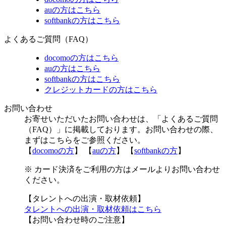
auの方はこちら
softbankの方はこちら
よくあるご質問（FAQ）
docomoの方はこちら
auの方はこちら
softbankの方はこちら
クレジットカードの方はこちら
お問い合わせ
お寄せいただいたお問い合わせは、「よくあるご質問
（FAQ）」に掲載しております。お問い合わせの際、
まずはこちらをご参照ください。
【
docomoの方
】 【
auの方
】 【
softbankの方
】
※ カード決済をご利用の方はメールよりお問い合わせ
ください。
【タレントへの出演・取材依頼】
タレントへの出演・取材依頼はこちら
【お問い合わせ時のご注意】