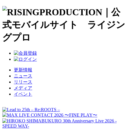
更新情報
ニュース
リリース
メディア
イベント