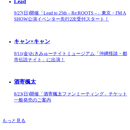
Lead
9/27(日)開催「Lead to 25th – Re:ROOTS –」東京・I'M A
SHOW公演イベンター先行2次受付スタート！
キャン×キャン
9/11(金)おきみゅーナイトミュージアム「沖縄怪談・都
市伝説ナイト」に出演！
酒寄楓太
8/23(日)開催「酒寄楓太ファンミーティング」チケット
一般発売のご案内
もっと見る