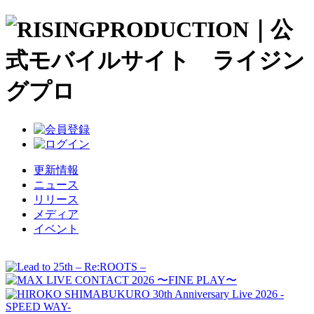
更新情報
ニュース
リリース
メディア
イベント