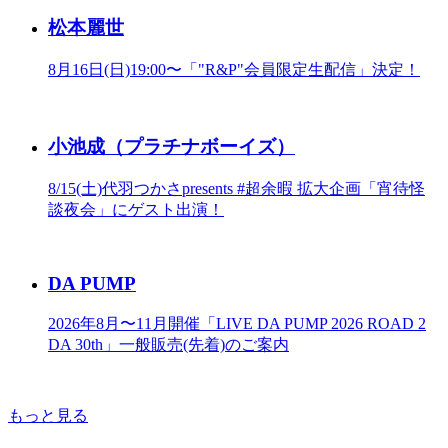
松本麗世
8月16日(日)19:00〜「"R&P"会員限定生配信」決定！
小池成（プラチナボーイズ）
8/15(土)代羽つかさpresents #超余暇 拡大企画「宵待怪
談夜会」にゲスト出演！
DA PUMP
2026年8月〜11月開催「LIVE DA PUMP 2026 ROAD 2
DA 30th」一般販売(先着)のご案内
もっと見る