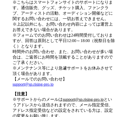
※こちらはスマートフォンサイトのサポートになりま
す。通信販売、グッズ、チケット購入、ファンクラ
ブ、アーティストの活動、オーディション開催などに
関するお問い合わせには、一切お答えできません。
※上記以外にも、お問い合わせ内容によっては運営上
お答えできない場合があります。
※フォームでのお問い合わせは24時間受付しておりま
すが、
回答は原則として平日12:00～18:00（祝祭日を除
く）
となります。
時間外のお問い合わせ、また、お問い合わせが多い場
合は、ご返答にお時間を頂戴することがありますので
ご了承ください。
※メンテナンス等により急遽サポートをお休みさせて
頂く場合があります。
【メールでのお問い合わせ】
support@sp.rising-pro.jp
【注意】
※サポートからのメールは
support@sp.rising-pro.jp
とい
うアドレスから送信されますので、メール指定受信、
アドレス指定受信などの設定をされている方は、設定
の変更をお願い致します。