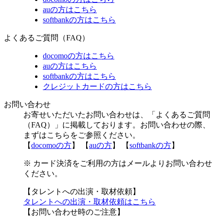
auの方はこちら
softbankの方はこちら
よくあるご質問（FAQ）
docomoの方はこちら
auの方はこちら
softbankの方はこちら
クレジットカードの方はこちら
お問い合わせ
お寄せいただいたお問い合わせは、「よくあるご質問
（FAQ）」に掲載しております。お問い合わせの際、
まずはこちらをご参照ください。
【
docomoの方
】 【
auの方
】 【
softbankの方
】
※ カード決済をご利用の方はメールよりお問い合わせ
ください。
【タレントへの出演・取材依頼】
タレントへの出演・取材依頼はこちら
【お問い合わせ時のご注意】