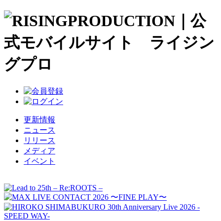
更新情報
ニュース
リリース
メディア
イベント