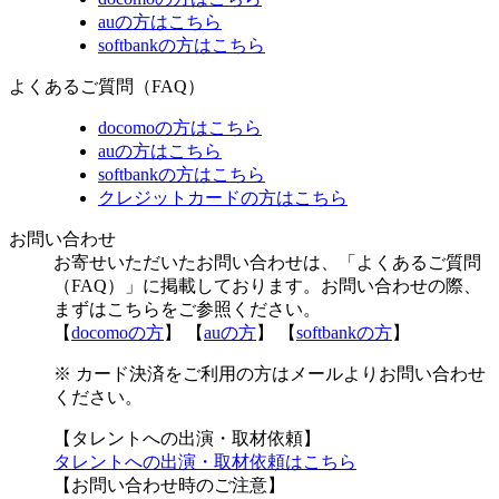
auの方はこちら
softbankの方はこちら
よくあるご質問（FAQ）
docomoの方はこちら
auの方はこちら
softbankの方はこちら
クレジットカードの方はこちら
お問い合わせ
お寄せいただいたお問い合わせは、「よくあるご質問
（FAQ）」に掲載しております。お問い合わせの際、
まずはこちらをご参照ください。
【
docomoの方
】 【
auの方
】 【
softbankの方
】
※ カード決済をご利用の方はメールよりお問い合わせ
ください。
【タレントへの出演・取材依頼】
タレントへの出演・取材依頼はこちら
【お問い合わせ時のご注意】