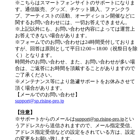
※こちらはスマートフォンサイトのサポートになりま
す。通信販売、グッズ、チケット購入、ファンクラ
ブ、アーティストの活動、オーディション開催などに
関するお問い合わせには、一切お答えできません。
※上記以外にも、お問い合わせ内容によっては運営上
お答えできない場合があります。
※フォームでのお問い合わせは24時間受付しておりま
すが、
回答は原則として平日12:00～18:00（祝祭日を除
く）
となります。
時間外のお問い合わせ、また、お問い合わせが多い場
合は、ご返答にお時間を頂戴することがありますので
ご了承ください。
※メンテナンス等により急遽サポートをお休みさせて
頂く場合があります。
【メールでのお問い合わせ】
support@sp.rising-pro.jp
【注意】
※サポートからのメールは
support@sp.rising-pro.jp
とい
うアドレスから送信されますので、メール指定受信、
アドレス指定受信などの設定をされている方は、設定
の変更をお願い致します。