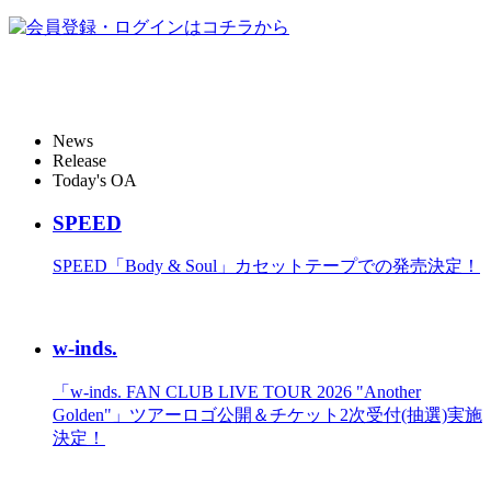
News
Release
Today's OA
SPEED
SPEED「Body & Soul」カセットテープでの発売決定！
w-inds.
「w-inds. FAN CLUB LIVE TOUR 2026 "Another
Golden"」ツアーロゴ公開＆チケット2次受付(抽選)実施
決定！