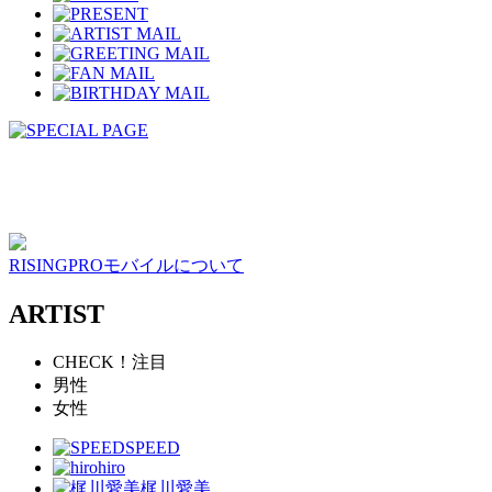
RISINGPROモバイルについて
ARTIST
CHECK！注目
男性
女性
SPEED
hiro
梶川愛美