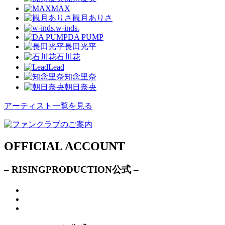
MAX
観月ありさ
w-inds.
DA PUMP
長田光平
石川花
Lead
知念里奈
朝日奈央
アーティスト一覧を見る
OFFICIAL ACCOUNT
– RISINGPRODUCTION公式 –