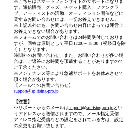
※こちらはスマートフォンサイトのサポートになりま
す。通信販売、グッズ、チケット購入、ファンクラ
ブ、アーティストの活動、オーディション開催などに
関するお問い合わせには、一切お答えできません。
※上記以外にも、お問い合わせ内容によっては運営上
お答えできない場合があります。
※フォームでのお問い合わせは24時間受付しておりま
すが、
回答は原則として平日12:00～18:00（祝祭日を除
く）
となります。
時間外のお問い合わせ、また、お問い合わせが多い場
合は、ご返答にお時間を頂戴することがありますので
ご了承ください。
※メンテナンス等により急遽サポートをお休みさせて
頂く場合があります。
【メールでのお問い合わせ】
support@sp.rising-pro.jp
【注意】
※サポートからのメールは
support@sp.rising-pro.jp
とい
うアドレスから送信されますので、メール指定受信、
アドレス指定受信などの設定をされている方は、設定
の変更をお願い致します。