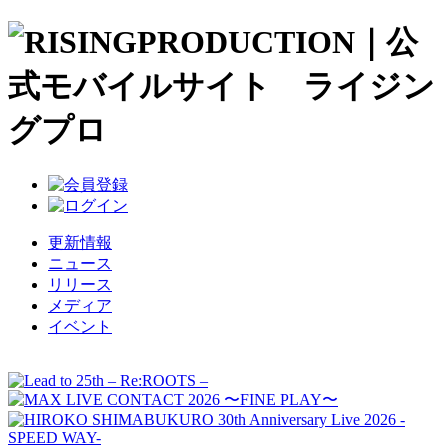
更新情報
ニュース
リリース
メディア
イベント