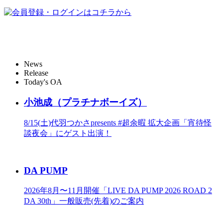
News
Release
Today's OA
小池成（プラチナボーイズ）
8/15(土)代羽つかさpresents #超余暇 拡大企画「宵待怪
談夜会」にゲスト出演！
DA PUMP
2026年8月〜11月開催「LIVE DA PUMP 2026 ROAD 2
DA 30th」一般販売(先着)のご案内