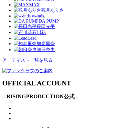
MAX
観月ありさ
w-inds.
DA PUMP
長田光平
石川花
Lead
知念里奈
朝日奈央
アーティスト一覧を見る
OFFICIAL ACCOUNT
– RISINGPRODUCTION公式 –