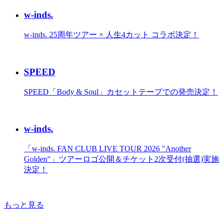
w-inds.
w-inds. 25周年ツアー × 人生4カット コラボ決定！
SPEED
SPEED「Body & Soul」カセットテープでの発売決定！
w-inds.
「w-inds. FAN CLUB LIVE TOUR 2026 "Another
Golden"」ツアーロゴ公開＆チケット2次受付(抽選)実施
決定！
もっと見る