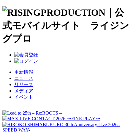
更新情報
ニュース
リリース
メディア
イベント