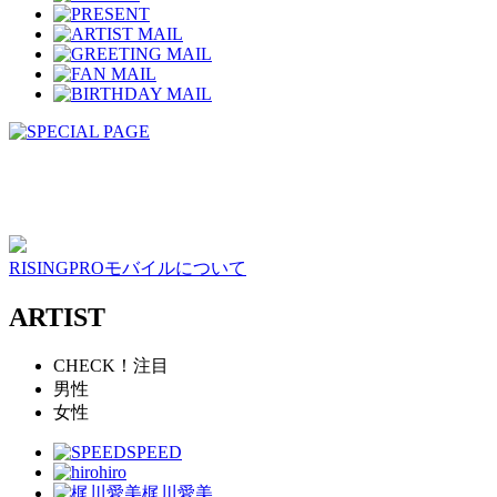
RISINGPROモバイルについて
ARTIST
CHECK！注目
男性
女性
SPEED
hiro
梶川愛美