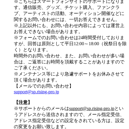
※こちらはスマートフォンサイトのサポートになりま
す。通信販売、グッズ、チケット購入、ファンクラ
ブ、アーティストの活動、オーディション開催などに
関するお問い合わせには、一切お答えできません。
※上記以外にも、お問い合わせ内容によっては運営上
お答えできない場合があります。
※フォームでのお問い合わせは24時間受付しておりま
すが、
回答は原則として平日12:00～18:00（祝祭日を除
く）
となります。
時間外のお問い合わせ、また、お問い合わせが多い場
合は、ご返答にお時間を頂戴することがありますので
ご了承ください。
※メンテナンス等により急遽サポートをお休みさせて
頂く場合があります。
【メールでのお問い合わせ】
support@sp.rising-pro.jp
【注意】
※サポートからのメールは
support@sp.rising-pro.jp
とい
うアドレスから送信されますので、メール指定受信、
アドレス指定受信などの設定をされている方は、設定
の変更をお願い致します。