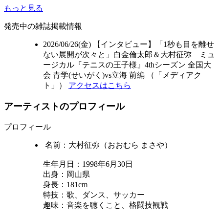
もっと見る
発売中の雑誌掲載情報
2026/06/26(金) 【インタビュー】「1秒も目を離せ
ない展開が次々と」白金倫太郎＆大村征弥 ミュ
ージカル『テニスの王子様』4thシーズン 全国大
会 青学(せいがく)vs立海 前編 （
「メディアク
ト」
）
アクセスはこちら
アーティストのプロフィール
プロフィール
名前：大村征弥（おおむら まさや）
生年月日：1998年6月30日
出身：岡山県
身長：181cm
特技：歌、ダンス、サッカー
趣味：音楽を聴くこと、格闘技観戦