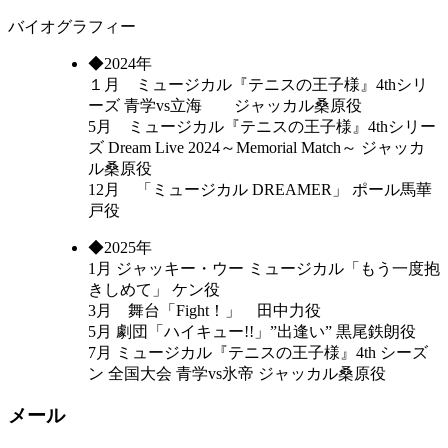
バイオグラフィー
◆2024年
１月 ミュージカル『テニスの王子様』4thシリ
ーズ 青学vs立海 ジャッカル桑原役
5月 ミュージカル『テニスの王子様』4thシリー
ズ Dream Live 2024～Memorial Match～ ジャッカ
ル桑原役
12月 「ミュージカル DREAMER」 ポール馬華
戸役
◆2025年
1月 ジャッキー・ウー ミュージカル「もう一度抱
きしめて」 ケン役
3月 舞台「Fight！」 田中力役
5月 劇団「ハイキュー!!」”出逢い” 黒尾鉄朗役
7月 ミュージカル『テニスの王子様』4th シーズ
ン 全国大会 青学vs氷帝 ジャッカル桑原役
メール