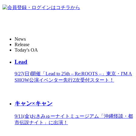
News
Release
Today's OA
Lead
9/27(日)開催「Lead to 25th – Re:ROOTS –」東京・I'M A
SHOW公演イベンター先行2次受付スタート！
キャン×キャン
9/11(金)おきみゅーナイトミュージアム「沖縄怪談・都
市伝説ナイト」に出演！