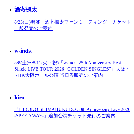
酒寄楓太
8/23(日)開催「酒寄楓太ファンミーティング」チケット
一般発売のご案内
w-inds.
8/8(土)〜8/11(火・祝)「w-inds. 25th Anniversary Best
Single LIVE TOUR 2026 “GOLDEN SINGLES”」大阪・
NHK大阪ホール公演 当日券販売のご案内
hiro
「HIROKO SHIMABUKURO 30th Anniversary Live 2026
-SPEED WAY-」追加公演チケット先行のご案内