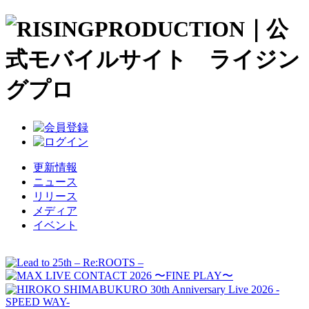
更新情報
ニュース
リリース
メディア
イベント