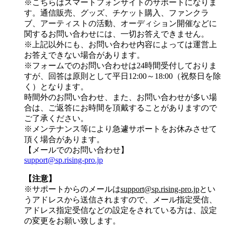
※こちらはスマートフォンサイトのサポートになりま
す。通信販売、グッズ、チケット購入、ファンクラ
ブ、アーティストの活動、オーディション開催などに
関するお問い合わせには、一切お答えできません。
※上記以外にも、お問い合わせ内容によっては運営上
お答えできない場合があります。
※フォームでのお問い合わせは24時間受付しておりま
すが、
回答は原則として平日12:00～18:00（祝祭日を除
く）
となります。
時間外のお問い合わせ、また、お問い合わせが多い場
合は、ご返答にお時間を頂戴することがありますので
ご了承ください。
※メンテナンス等により急遽サポートをお休みさせて
頂く場合があります。
【メールでのお問い合わせ】
support@sp.rising-pro.jp
【注意】
※サポートからのメールは
support@sp.rising-pro.jp
とい
うアドレスから送信されますので、メール指定受信、
アドレス指定受信などの設定をされている方は、設定
の変更をお願い致します。