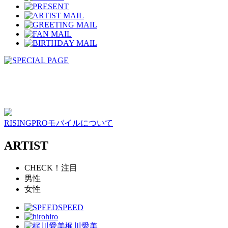
RISINGPROモバイルについて
ARTIST
CHECK！注目
男性
女性
SPEED
hiro
梶川愛美