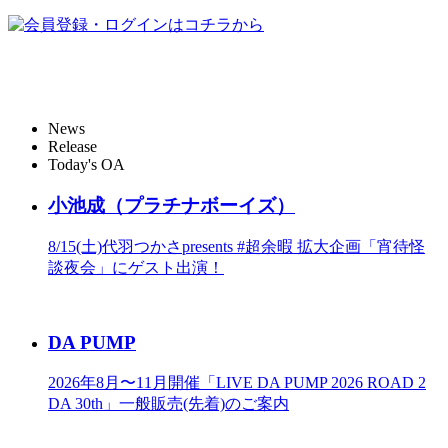
News
Release
Today's OA
小池成（プラチナボーイズ）
8/15(土)代羽つかさpresents #超余暇 拡大企画「宵待怪
談夜会」にゲスト出演！
DA PUMP
2026年8月〜11月開催「LIVE DA PUMP 2026 ROAD 2
DA 30th」一般販売(先着)のご案内