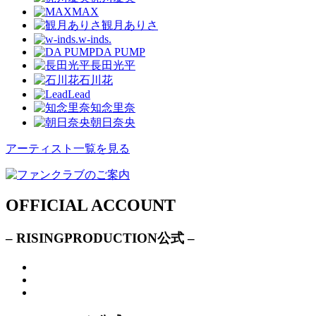
MAX
観月ありさ
w-inds.
DA PUMP
長田光平
石川花
Lead
知念里奈
朝日奈央
アーティスト一覧を見る
OFFICIAL ACCOUNT
– RISINGPRODUCTION公式 –