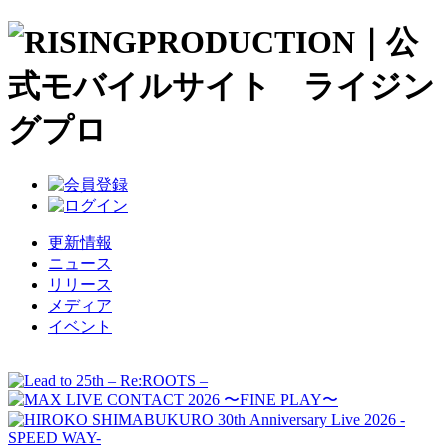
更新情報
ニュース
リリース
メディア
イベント