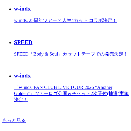
w-inds.
w-inds. 25周年ツアー × 人生4カット コラボ決定！
SPEED
SPEED「Body & Soul」カセットテープでの発売決定！
w-inds.
「w-inds. FAN CLUB LIVE TOUR 2026 "Another
Golden"」ツアーロゴ公開＆チケット2次受付(抽選)実施
決定！
もっと見る