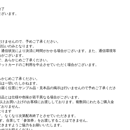
終了
ございます。
だけませんので、予めご了承ください。
括払いのみとなります。
、通信状況により決済に時間がかかる場合がございます。また、通信環境等
合がございます。
で、あらかじめご了承ください。
ジットカードのご利用を中止させていただく場合がございます。
らかじめご了承ください。
品は一切いたしかねます。
の届く位置にサンプル品・見本品の掲示は行いませんので予めご了承くださ
商品とは仕様や色味が若干異なる場合がございます。
税込)以上お買い上げのお客様にお渡ししております。複数回にわたるご購入金
ておりません。
なります
す。なくなり次第配布終了とさせていただきます。
ます。合算して「参加券」をお渡しすることはできません。
だきますようご協力をお願いいたします。
わせはお控えください。