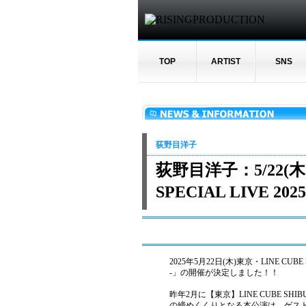
TOP
ARTIST
SNS
荻野目洋子
荻野目洋子：5/22(木)
SPECIAL LIVE 20
2025年5月22日(木)東京・LINE CUBE SH
-」の開催が決定しました！！
昨年2月に【東京】LINE CUBE SHIBUY
の締めくくりとなる本公演は、ゲスト