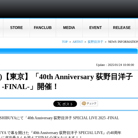
STORE
FANCLUB
MEDIA
EVENT
RELEASE
TOP
＞
ARTIST
＞
荻野目洋子
＞ NEWS INFORMATIO
Update：2025/01/24 10:00:00
【東京】「40th Anniversary 荻野目洋子
25 -FINAL-」開催！
IBUYAにて「40th Anniversary 荻野目洋子 SPECIAL LIVE 2025 -FINAL
A で幕を開けた『40th Anniversary 荻野目洋子 SPECIAL LIVE』の40周年
に岸谷香さんを迎えてFINAL公演となります！！