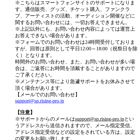
※こちらはスマートフォンサイトのサポートになりま
す。通信販売、グッズ、チケット購入、ファンクラ
ブ、アーティストの活動、オーディション開催などに
関するお問い合わせには、一切お答えできません。
※上記以外にも、お問い合わせ内容によっては運営上
お答えできない場合があります。
※フォームでのお問い合わせは24時間受付しておりま
すが、
回答は原則として平日12:00～18:00（祝祭日を除
く）
となります。
時間外のお問い合わせ、また、お問い合わせが多い場
合は、ご返答にお時間を頂戴することがありますので
ご了承ください。
※メンテナンス等により急遽サポートをお休みさせて
頂く場合があります。
【メールでのお問い合わせ】
support@sp.rising-pro.jp
【注意】
※サポートからのメールは
support@sp.rising-pro.jp
とい
うアドレスから送信されますので、メール指定受信、
アドレス指定受信などの設定をされている方は、設定
の変更をお願い致します。