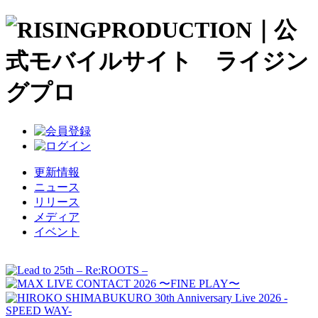
更新情報
ニュース
リリース
メディア
イベント