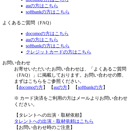
auの方はこちら
softbankの方はこちら
よくあるご質問（FAQ）
docomoの方はこちら
auの方はこちら
softbankの方はこちら
クレジットカードの方はこちら
お問い合わせ
お寄せいただいたお問い合わせは、「よくあるご質問
（FAQ）」に掲載しております。お問い合わせの際、
まずはこちらをご参照ください。
【
docomoの方
】 【
auの方
】 【
softbankの方
】
※ カード決済をご利用の方はメールよりお問い合わせ
ください。
【タレントへの出演・取材依頼】
タレントへの出演・取材依頼はこちら
【お問い合わせ時のご注意】