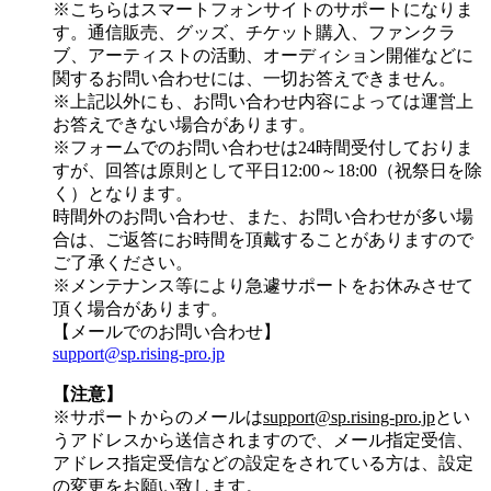
※こちらはスマートフォンサイトのサポートになりま
す。通信販売、グッズ、チケット購入、ファンクラ
ブ、アーティストの活動、オーディション開催などに
関するお問い合わせには、一切お答えできません。
※上記以外にも、お問い合わせ内容によっては運営上
お答えできない場合があります。
※フォームでのお問い合わせは24時間受付しておりま
すが、
回答は原則として平日12:00～18:00（祝祭日を除
く）
となります。
時間外のお問い合わせ、また、お問い合わせが多い場
合は、ご返答にお時間を頂戴することがありますので
ご了承ください。
※メンテナンス等により急遽サポートをお休みさせて
頂く場合があります。
【メールでのお問い合わせ】
support@sp.rising-pro.jp
【注意】
※サポートからのメールは
support@sp.rising-pro.jp
とい
うアドレスから送信されますので、メール指定受信、
アドレス指定受信などの設定をされている方は、設定
の変更をお願い致します。