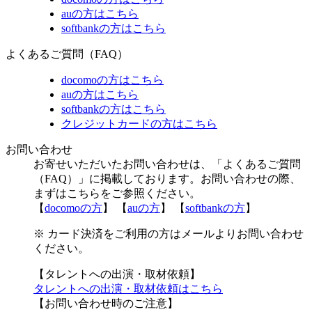
auの方はこちら
softbankの方はこちら
よくあるご質問（FAQ）
docomoの方はこちら
auの方はこちら
softbankの方はこちら
クレジットカードの方はこちら
お問い合わせ
お寄せいただいたお問い合わせは、「よくあるご質問
（FAQ）」に掲載しております。お問い合わせの際、
まずはこちらをご参照ください。
【
docomoの方
】 【
auの方
】 【
softbankの方
】
※ カード決済をご利用の方はメールよりお問い合わせ
ください。
【タレントへの出演・取材依頼】
タレントへの出演・取材依頼はこちら
【お問い合わせ時のご注意】