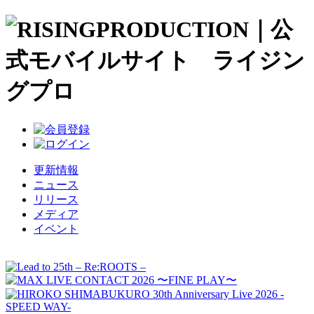
更新情報
ニュース
リリース
メディア
イベント