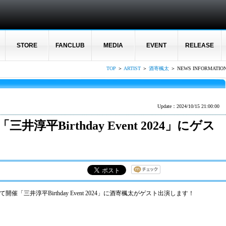
STORE
FANCLUB
MEDIA
EVENT
RELEASE
TOP
＞
ARTIST
＞
酒寄楓太
＞ NEWS INFORMATIO
Update：2024/10/15 21:00:00
「三井淳平Birthday Event 2024」にゲス
て開催「三井淳平Birthday Event 2024」に酒寄楓太がゲスト出演します！