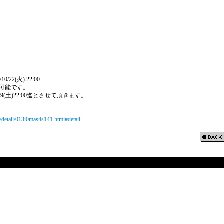
0/22(火) 22:00
可能です。
(土)22:00迄とさせて頂きます。
w/detail/013i0mas4s141.html#detail