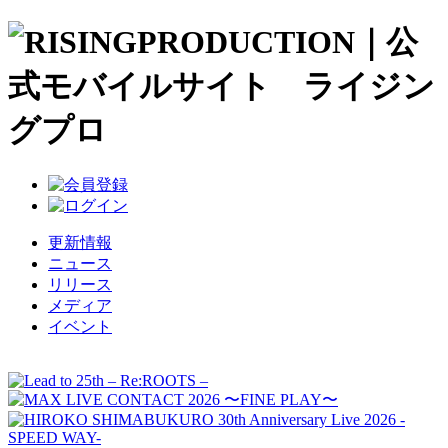
更新情報
ニュース
リリース
メディア
イベント