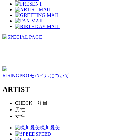
RISINGPROモバイルについて
ARTIST
CHECK！注目
男性
女性
梶川愛美
SPEED
hiro