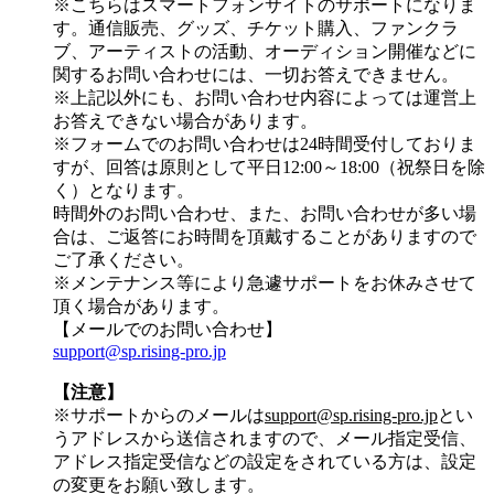
※こちらはスマートフォンサイトのサポートになりま
す。通信販売、グッズ、チケット購入、ファンクラ
ブ、アーティストの活動、オーディション開催などに
関するお問い合わせには、一切お答えできません。
※上記以外にも、お問い合わせ内容によっては運営上
お答えできない場合があります。
※フォームでのお問い合わせは24時間受付しておりま
すが、
回答は原則として平日12:00～18:00（祝祭日を除
く）
となります。
時間外のお問い合わせ、また、お問い合わせが多い場
合は、ご返答にお時間を頂戴することがありますので
ご了承ください。
※メンテナンス等により急遽サポートをお休みさせて
頂く場合があります。
【メールでのお問い合わせ】
support@sp.rising-pro.jp
【注意】
※サポートからのメールは
support@sp.rising-pro.jp
とい
うアドレスから送信されますので、メール指定受信、
アドレス指定受信などの設定をされている方は、設定
の変更をお願い致します。