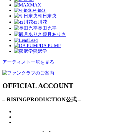
MAX
w-inds.
朝日奈央
石川花
長田光平
観月ありさ
Lead
DA PUMP
熊沢学
アーティスト一覧を見る
OFFICIAL ACCOUNT
– RISINGPRODUCTION公式 –