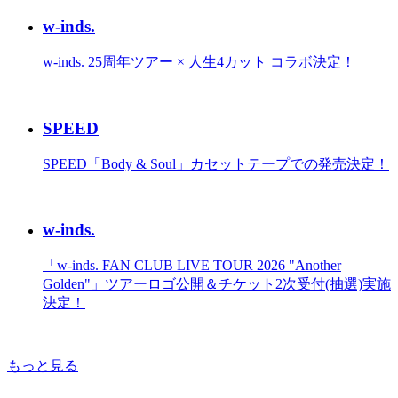
w-inds.
w-inds. 25周年ツアー × 人生4カット コラボ決定！
SPEED
SPEED「Body & Soul」カセットテープでの発売決定！
w-inds.
「w-inds. FAN CLUB LIVE TOUR 2026 "Another
Golden"」ツアーロゴ公開＆チケット2次受付(抽選)実施
決定！
もっと見る