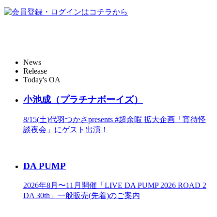
News
Release
Today's OA
小池成（プラチナボーイズ）
8/15(土)代羽つかさpresents #超余暇 拡大企画「宵待怪
談夜会」にゲスト出演！
DA PUMP
2026年8月〜11月開催「LIVE DA PUMP 2026 ROAD 2
DA 30th」一般販売(先着)のご案内