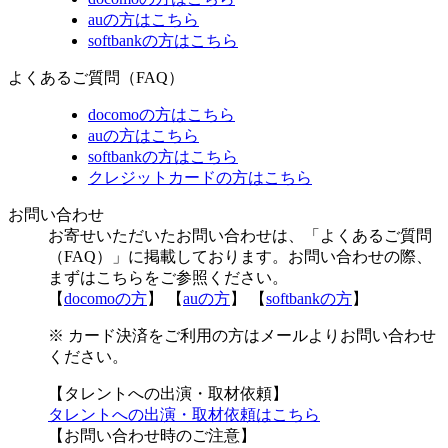
auの方はこちら
softbankの方はこちら
よくあるご質問（FAQ）
docomoの方はこちら
auの方はこちら
softbankの方はこちら
クレジットカードの方はこちら
お問い合わせ
お寄せいただいたお問い合わせは、「よくあるご質問
（FAQ）」に掲載しております。お問い合わせの際、
まずはこちらをご参照ください。
【
docomoの方
】 【
auの方
】 【
softbankの方
】
※ カード決済をご利用の方はメールよりお問い合わせ
ください。
【タレントへの出演・取材依頼】
タレントへの出演・取材依頼はこちら
【お問い合わせ時のご注意】