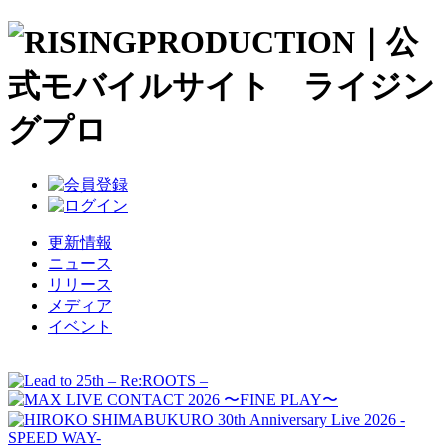
更新情報
ニュース
リリース
メディア
イベント