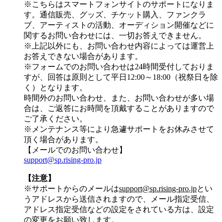
※こちらはスマートフォンサイトのサポートになりま
す。通信販売、グッズ、チケット購入、ファンクラ
ブ、アーティストの活動、オーディション開催などに
関するお問い合わせには、一切お答えできません。
※上記以外にも、お問い合わせ内容によっては運営上
お答えできない場合があります。
※フォームでのお問い合わせは24時間受付しておりま
すが、
回答は原則として平日12:00～18:00（祝祭日を除
く）
となります。
時間外のお問い合わせ、また、お問い合わせが多い場
合は、ご返答にお時間を頂戴することがありますので
ご了承ください。
※メンテナンス等により急遽サポートをお休みさせて
頂く場合があります。
【メールでのお問い合わせ】
support@sp.rising-pro.jp
【注意】
※サポートからのメールは
support@sp.rising-pro.jp
とい
うアドレスから送信されますので、メール指定受信、
アドレス指定受信などの設定をされている方は、設定
の変更をお願い致します。