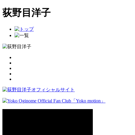
荻野目洋子