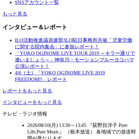
SNSアカウント一覧
もっと見る
インタビュー＆レポート
ILO活動推進議員連盟/ILO駐日事務所共催「児童労働
に関する院内集会」に参加レポート！
「YOKO OGINOME LIVE TOUR 2019 ～キラー通りで
逢いましょう～」神奈川・モーションブルーヨコハマ
公演レポート！
4/6（土）「YOKO OGINOME LIVE 2019
FREEDOM!!」レポート
レポートをもっと見る
インタビューをもっと見る
テレビ・ラジオ情報
2026/08/10(月) 13:30～13:45 『荻野目洋子 Pure
Life,Pure Music』 （
栃木放送
） 各地域での放送時
間が異なります。