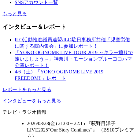
SNSアカウント一覧
もっと見る
インタビュー＆レポート
ILO活動推進議員連盟/ILO駐日事務所共催「児童労働
に関する院内集会」に参加レポート！
「YOKO OGINOME LIVE TOUR 2019 ～キラー通りで
逢いましょう～」神奈川・モーションブルーヨコハマ
公演レポート！
4/6（土）「YOKO OGINOME LIVE 2019
FREEDOM!!」レポート
レポートをもっと見る
インタビューをもっと見る
テレビ・ラジオ情報
2026/08/28(金) 21:00～22:15 『荻野目洋子
LIVE2025“Our Story Continues”』 （
BS10プレミア
ム
）