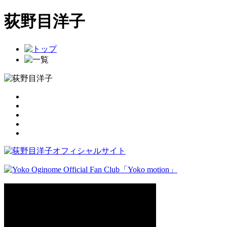
荻野目洋子