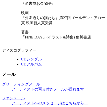
『名古屋お金物語』
映画
『公園通りの猫たち』第27回ゴールデン・アロー
賞 映画新人賞受賞
著書
『FINE DAY』(イラスト&詩集) 角川書店
ディスコグラフィー
CDシングル
CDアルバム
メール
グリーティングメール
アーティストの写真付きメールが送れます！
ファンメール
アーティストへのメッセージはこちらから！