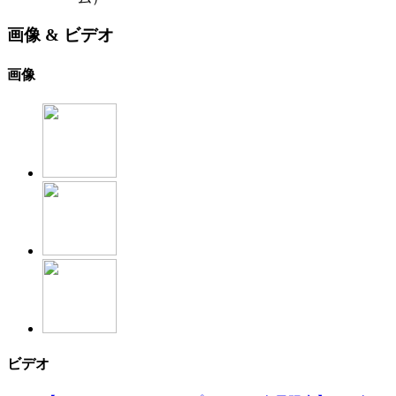
画像 & ビデオ
画像
ビデオ