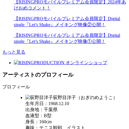
【RISINGPROモバイルプレミアム会員限定】2024年あ
けおめコメント！
【RISINGPROモバイルプレミアム会員限定】Digital
single『Let’s Shake』メイキング映像②公開！
【RISINGPROモバイルプレミアム会員限定】Digital
single『Let’s Shake』メイキング映像①公開！
もっと見る
アーティストのプロフィール
プロフィール
荻野目洋子（おぎのめようこ）
生年月日：1968.12.10
出身地：千葉県
血液型：B型
身長：160cm
趣味：テニス観戦、イラスト