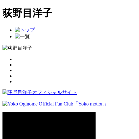
荻野目洋子