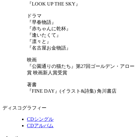
『LOOK UP THE SKY』
ドラマ
『早春物語』
『赤ちゃんに乾杯』
『逢いたくて』
『凛々と』
『名古屋お金物語』
映画
『公園通りの猫たち』第27回ゴールデン・アロー
賞 映画新人賞受賞
著書
『FINE DAY』(イラスト&詩集) 角川書店
ディスコグラフィー
CDシングル
CDアルバム