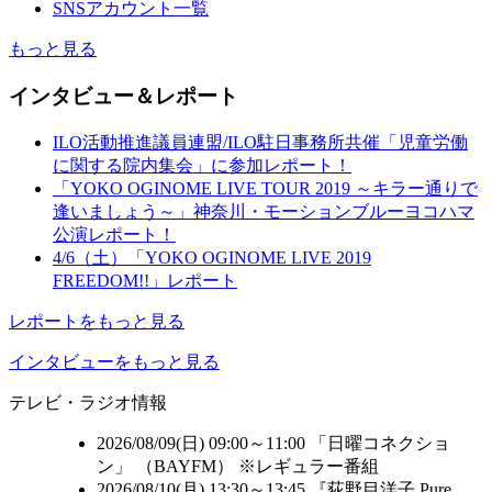
SNSアカウント一覧
もっと見る
インタビュー＆レポート
ILO活動推進議員連盟/ILO駐日事務所共催「児童労働
に関する院内集会」に参加レポート！
「YOKO OGINOME LIVE TOUR 2019 ～キラー通りで
逢いましょう～」神奈川・モーションブルーヨコハマ
公演レポート！
4/6（土）「YOKO OGINOME LIVE 2019
FREEDOM!!」レポート
レポートをもっと見る
インタビューをもっと見る
テレビ・ラジオ情報
2026/08/09(日) 09:00～11:00 「日曜コネクショ
ン」 （
BAYFM
） ※レギュラー番組
2026/08/10(月) 13:30～13:45 『荻野目洋子 Pure