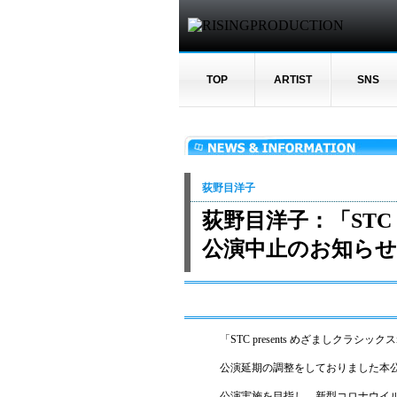
TOP
ARTIST
SNS
荻野目洋子
荻野目洋子：「STC 
公演中止のお知らせ
「STC presents めざましクラシ
公演延期の調整をしておりました本
公演実施を目指し、新型コロナウイ