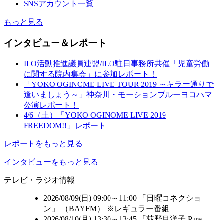
SNSアカウント一覧
もっと見る
インタビュー＆レポート
ILO活動推進議員連盟/ILO駐日事務所共催「児童労働
に関する院内集会」に参加レポート！
「YOKO OGINOME LIVE TOUR 2019 ～キラー通りで
逢いましょう～」神奈川・モーションブルーヨコハマ
公演レポート！
4/6（土）「YOKO OGINOME LIVE 2019
FREEDOM!!」レポート
レポートをもっと見る
インタビューをもっと見る
テレビ・ラジオ情報
2026/08/09(日) 09:00～11:00 「日曜コネクショ
ン」 （
BAYFM
） ※レギュラー番組
2026/08/10(月) 13:30～13:45 『荻野目洋子 Pure