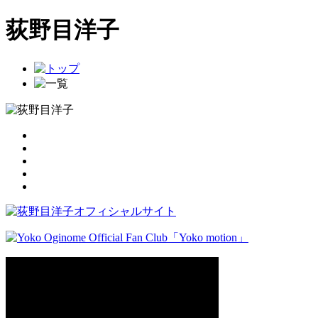
荻野目洋子