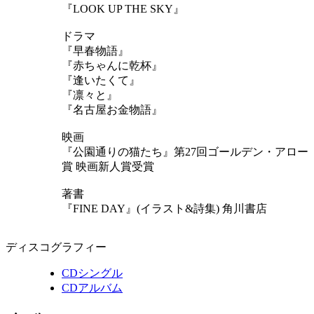
『LOOK UP THE SKY』
ドラマ
『早春物語』
『赤ちゃんに乾杯』
『逢いたくて』
『凛々と』
『名古屋お金物語』
映画
『公園通りの猫たち』第27回ゴールデン・アロー
賞 映画新人賞受賞
著書
『FINE DAY』(イラスト&詩集) 角川書店
ディスコグラフィー
CDシングル
CDアルバム