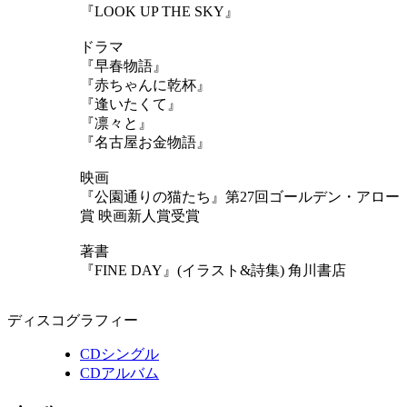
『LOOK UP THE SKY』
ドラマ
『早春物語』
『赤ちゃんに乾杯』
『逢いたくて』
『凛々と』
『名古屋お金物語』
映画
『公園通りの猫たち』第27回ゴールデン・アロー
賞 映画新人賞受賞
著書
『FINE DAY』(イラスト&詩集) 角川書店
ディスコグラフィー
CDシングル
CDアルバム