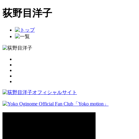
荻野目洋子