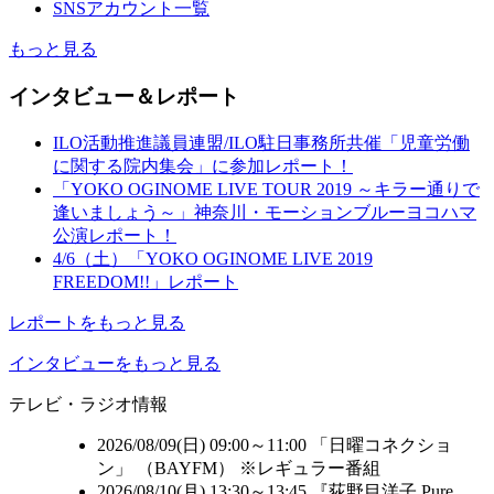
SNSアカウント一覧
もっと見る
インタビュー＆レポート
ILO活動推進議員連盟/ILO駐日事務所共催「児童労働
に関する院内集会」に参加レポート！
「YOKO OGINOME LIVE TOUR 2019 ～キラー通りで
逢いましょう～」神奈川・モーションブルーヨコハマ
公演レポート！
4/6（土）「YOKO OGINOME LIVE 2019
FREEDOM!!」レポート
レポートをもっと見る
インタビューをもっと見る
テレビ・ラジオ情報
2026/08/09(日) 09:00～11:00 「日曜コネクショ
ン」 （
BAYFM
） ※レギュラー番組
2026/08/10(月) 13:30～13:45 『荻野目洋子 Pure