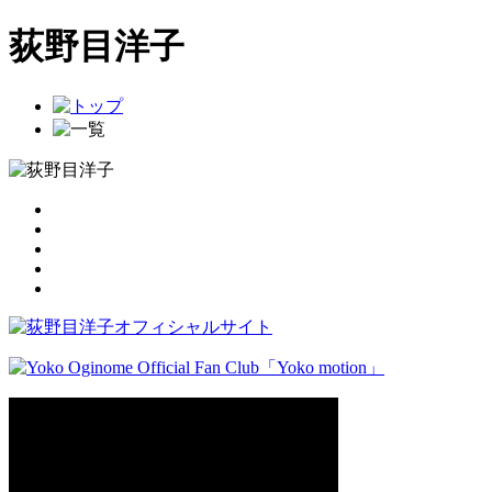
荻野目洋子