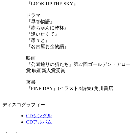
『LOOK UP THE SKY』
ドラマ
『早春物語』
『赤ちゃんに乾杯』
『逢いたくて』
『凛々と』
『名古屋お金物語』
映画
『公園通りの猫たち』第27回ゴールデン・アロー
賞 映画新人賞受賞
著書
『FINE DAY』(イラスト&詩集) 角川書店
ディスコグラフィー
CDシングル
CDアルバム