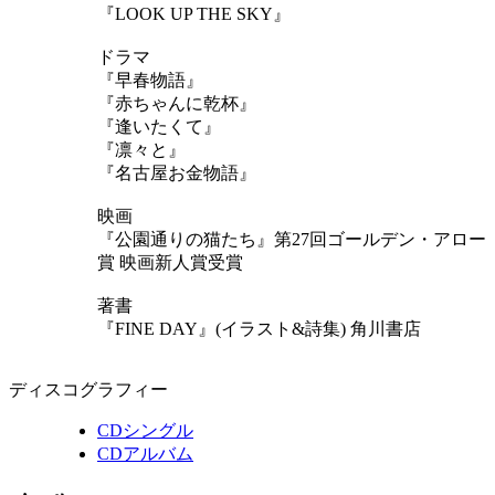
『LOOK UP THE SKY』
ドラマ
『早春物語』
『赤ちゃんに乾杯』
『逢いたくて』
『凛々と』
『名古屋お金物語』
映画
『公園通りの猫たち』第27回ゴールデン・アロー
賞 映画新人賞受賞
著書
『FINE DAY』(イラスト&詩集) 角川書店
ディスコグラフィー
CDシングル
CDアルバム