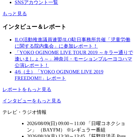
SNSアカウント一覧
もっと見る
インタビュー＆レポート
ILO活動推進議員連盟/ILO駐日事務所共催「児童労働
に関する院内集会」に参加レポート！
「YOKO OGINOME LIVE TOUR 2019 ～キラー通りで
逢いましょう～」神奈川・モーションブルーヨコハマ
公演レポート！
4/6（土）「YOKO OGINOME LIVE 2019
FREEDOM!!」レポート
レポートをもっと見る
インタビューをもっと見る
テレビ・ラジオ情報
2026/08/09(日) 09:00～11:00 「日曜コネクショ
ン」 （
BAYFM
） ※レギュラー番組
2026/08/10(月) 13:30～13:45 『荻野目洋子 Pure