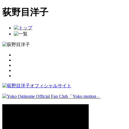
荻野目洋子