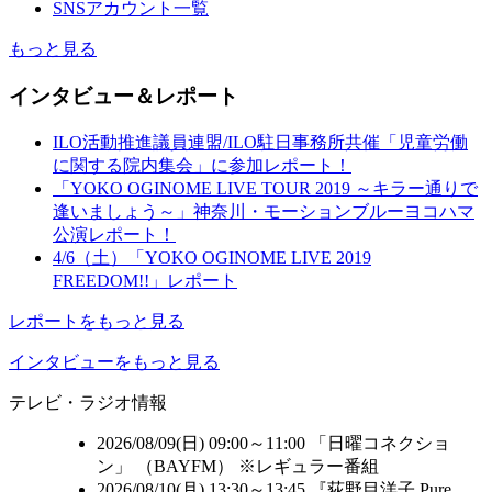
SNSアカウント一覧
もっと見る
インタビュー＆レポート
ILO活動推進議員連盟/ILO駐日事務所共催「児童労働
に関する院内集会」に参加レポート！
「YOKO OGINOME LIVE TOUR 2019 ～キラー通りで
逢いましょう～」神奈川・モーションブルーヨコハマ
公演レポート！
4/6（土）「YOKO OGINOME LIVE 2019
FREEDOM!!」レポート
レポートをもっと見る
インタビューをもっと見る
テレビ・ラジオ情報
2026/08/09(日) 09:00～11:00 「日曜コネクショ
ン」 （
BAYFM
） ※レギュラー番組
2026/08/10(月) 13:30～13:45 『荻野目洋子 Pure