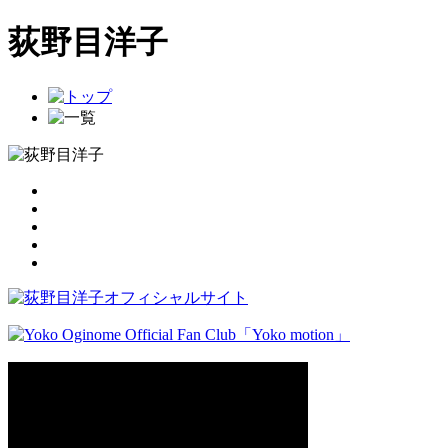
荻野目洋子