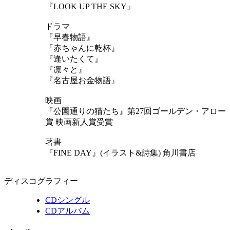
『LOOK UP THE SKY』
ドラマ
『早春物語』
『赤ちゃんに乾杯』
『逢いたくて』
『凛々と』
『名古屋お金物語』
映画
『公園通りの猫たち』第27回ゴールデン・アロー
賞 映画新人賞受賞
著書
『FINE DAY』(イラスト&詩集) 角川書店
ディスコグラフィー
CDシングル
CDアルバム