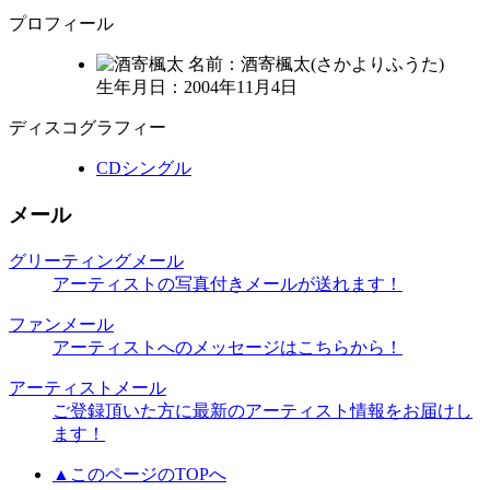
プロフィール
名前：酒寄楓太(さかよりふうた)
生年月日：2004年11月4日
ディスコグラフィー
CDシングル
メール
グリーティングメール
アーティストの写真付きメールが送れます！
ファンメール
アーティストへのメッセージはこちらから！
アーティストメール
ご登録頂いた方に最新のアーティスト情報をお届けし
ます！
▲このページのTOPへ