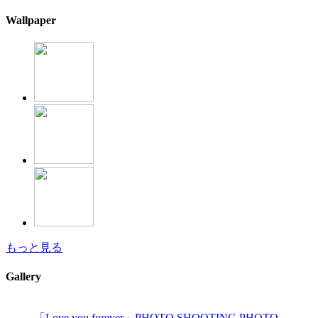
Wallpaper
もっと見る
Gallery
「Love you forever」PHOTO SHOOTING PHOTO