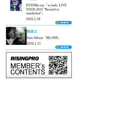
DVD/Blu-ray「w-inds. LIVE
TOUR 2025 "Rewind to
winderlust"」
2026.2.18
橘慶太
Solo Album「RE:ONE」
2026.1.21