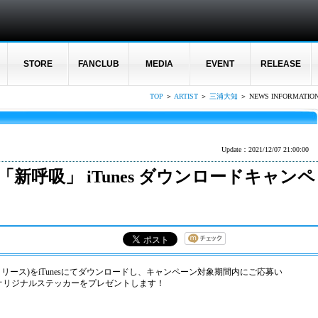
STORE
FANCLUB
MEDIA
EVENT
RELEASE
TOP
＞
ARTIST
＞
三浦大知
＞ NEWS INFORMATIO
Update：2021/12/07 21:00:00
新呼吸」 iTunes ダウンロードキャンペ
リリース)をiTunesにてダウンロードし、キャンペーン対象期間内にご応募い
オリジナルステッカーをプレゼントします！