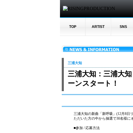
TOP
ARTIST
SNS
三浦大知
三浦大知：三浦大知「
ーンスタート！
三浦大知の新曲「新呼吸」(12月8日
ただいた方の中から抽選で30名様に
■参加 / 応募方法