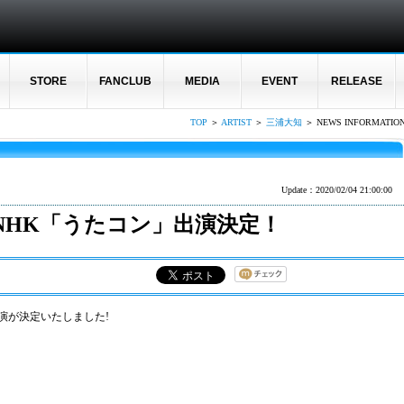
STORE
FANCLUB
MEDIA
EVENT
RELEASE
TOP
＞
ARTIST
＞
三浦大知
＞ NEWS INFORMATIO
Update：2020/02/04 21:00:00
) NHK「うたコン」出演決定！
出演が決定いたしました!