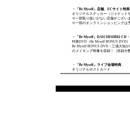
・「Be Myself」店舗、ECサイト特典
オリジナルステッカー（ジャケット
※一部取り扱いがない店舗がござい
※一部のオンラインショッピングは
・「Be Myself」DAICHISHIKI C
特典DVD（Be Myself BONUS 
Be Myself BONUS DVD：三
のメイキング映像を収録！（収録分数
・「Be Myself」ライブ会場特典
オリジナルポストカード