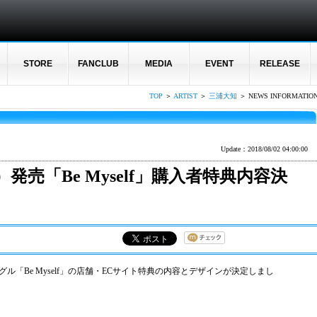
STORE
FANCLUB
MEDIA
EVENT
RELEASE
TOP
＞
ARTIST
＞
三浦大知
＞ NEWS INFORMATIO
Update：2018/08/02 04:00:00
）発売「Be Myself」購入者特典内容決
ル「Be Myself」の店舗・ECサイト特典の内容とデザインが決定しまし