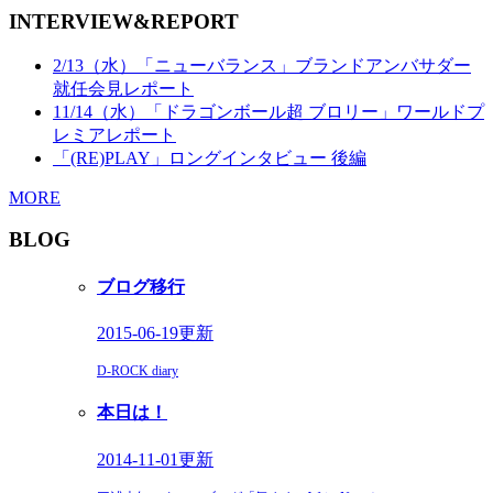
INTERVIEW&REPORT
2/13（水）「ニューバランス」ブランドアンバサダー
就任会見レポート
11/14（水）「ドラゴンボール超 ブロリー」ワールドプ
レミアレポート
「(RE)PLAY」ロングインタビュー 後編
MORE
BLOG
ブログ移行
2015-06-19更新
D-ROCK diary
本日は！
2014-11-01更新