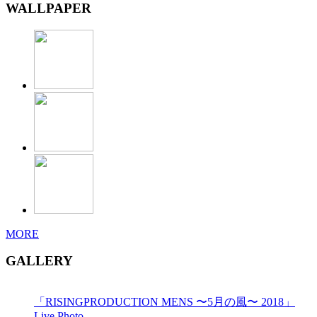
WALLPAPER
MORE
GALLERY
「RISINGPRODUCTION MENS 〜5月の風〜 2018」
Live Photo