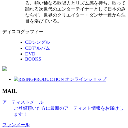
る、類い稀なる歌唱力とリズム感を持ち、歌って
踊れる次世代のエンターテイナーとして日本のみ
ならず、世界のクリエイター・ダンサー達から注
目を浴びている。
ディスコグラフィー
CDシングル
CDアルバム
DVD
BOOKS
MAIL
アーティストメール
ご登録頂いた方に最新のアーティスト情報をお届けし
ます！
ファンメール