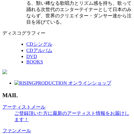
る、類い稀なる歌唱力とリズム感を持ち、歌って
踊れる次世代のエンターテイナーとして日本のみ
ならず、世界のクリエイター・ダンサー達から注
目を浴びている。
ディスコグラフィー
CDシングル
CDアルバム
DVD
BOOKS
MAIL
アーティストメール
ご登録頂いた方に最新のアーティスト情報をお届けし
ます！
ファンメール