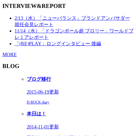
INTERVIEW&REPORT
2/13（水）「ニューバランス」ブランドアンバサダー
就任会見レポート
11/14（水）「ドラゴンボール超 ブロリー」ワールドプ
レミアレポート
「(RE)PLAY」ロングインタビュー 後編
MORE
BLOG
ブログ移行
2015-06-19更新
D-ROCK diary
本日は！
2014-11-01更新