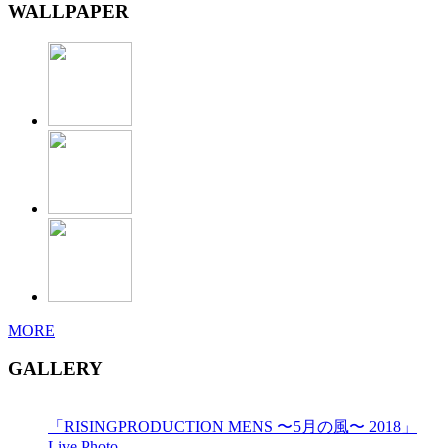
WALLPAPER
MORE
GALLERY
「RISINGPRODUCTION MENS 〜5月の風〜 2018」
Live Photo