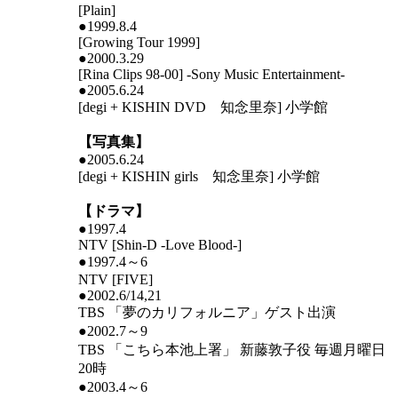
[Plain]
●1999.8.4
[Growing Tour 1999]
●2000.3.29
[Rina Clips 98-00] -Sony Music Entertainment-
●2005.6.24
[degi + KISHIN DVD 知念里奈] 小学館
【写真集】
●2005.6.24
[degi + KISHIN girls 知念里奈] 小学館
【ドラマ】
●1997.4
NTV [Shin-D -Love Blood-]
●1997.4～6
NTV [FIVE]
●2002.6/14,21
TBS 「夢のカリフォルニア」ゲスト出演
●2002.7～9
TBS 「こちら本池上署」 新藤敦子役 毎週月曜日
20時
●2003.4～6