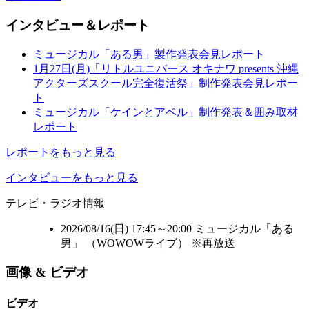
インタビュー＆レポート
ミュージカル「ある男」製作発表会見レポート
1月27日(月)「リトルユニバース オキナワ presents 沖縄
アクターズスクール完全復活祭」制作発表会見レポー
ト
ミュージカル「ケインとアベル」制作発表＆囲み取材
レポート
レポートをもっと見る
インタビューをもっと見る
テレビ・ラジオ情報
2026/08/16(日) 17:45～20:00 ミュージカル「ある
男」 （
WOWOWライブ
） ※再放送
画像 & ビデオ
ビデオ