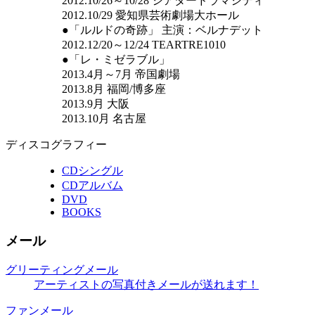
2012.10/26～10/28 シアタードラマシティ
2012.10/29 愛知県芸術劇場大ホール
●「ルルドの奇跡」 主演：ベルナデット
2012.12/20～12/24 TEARTRE1010
●「レ・ミゼラブル」
2013.4月～7月 帝国劇場
2013.8月 福岡/博多座
2013.9月 大阪
2013.10月 名古屋
ディスコグラフィー
CDシングル
CDアルバム
DVD
BOOKS
メール
グリーティングメール
アーティストの写真付きメールが送れます！
ファンメール