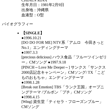
CHINEN RINA
生年月日：1981年2月9日
出身地：沖縄県
血液型：O型
バイオグラフィー
【SINGLE】
●1996.10.21
[DO DO FOR ME] NTV系「アムロ 今田きっと
No.1」エンディングテーマ
●1997.3.3
[precious delicious] ハウス食品「フルーツインゼリ
ー」CMソング ●1997.9.18
[PINCH～Love Me Deeper～] サンクス「サンクス
2000店記念キャンペーン」CMソング/ TX「こど
ものおもちゃ」エンディングテーマ
●1998.1.28
[Break out Emotion] TBS「ランク王国」オープニ
ングテーマ /ブルボン「プチ」CMソング
●1998.4.15
[Wing] 資生堂「ティセラ・フローズンブルー」
CMソング