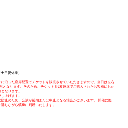
 ※土日祝休業）
ンに沿った座席配置でチケットを販売させていただきますので、当日は左右
形となります。そのため、チケットを2枚連席でご購入されたお客様におか
席となります。
申し上げます。
大防止のため、公演が延期または中止となる場合がございます。 開催に際
を講じながら慎重に判断いたします。