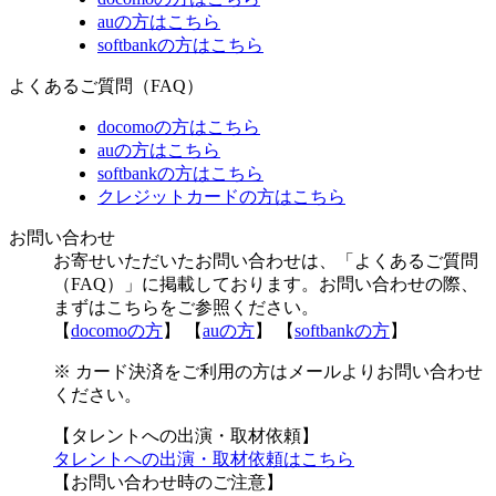
auの方はこちら
softbankの方はこちら
よくあるご質問（FAQ）
docomoの方はこちら
auの方はこちら
softbankの方はこちら
クレジットカードの方はこちら
お問い合わせ
お寄せいただいたお問い合わせは、「よくあるご質問
（FAQ）」に掲載しております。お問い合わせの際、
まずはこちらをご参照ください。
【
docomoの方
】 【
auの方
】 【
softbankの方
】
※ カード決済をご利用の方はメールよりお問い合わせ
ください。
【タレントへの出演・取材依頼】
タレントへの出演・取材依頼はこちら
【お問い合わせ時のご注意】