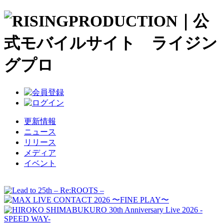
更新情報
ニュース
リリース
メディア
イベント