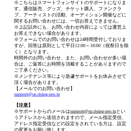
※こちらはスマートフォンサイトのサポートになりま
す。通信販売、グッズ、チケット購入、ファンクラ
ブ、アーティストの活動、オーディション開催などに
関するお問い合わせには、一切お答えできません。
※上記以外にも、お問い合わせ内容によっては運営上
お答えできない場合があります。
※フォームでのお問い合わせは24時間受付しておりま
すが、
回答は原則として平日12:00～18:00（祝祭日を除
く）
となります。
時間外のお問い合わせ、また、お問い合わせが多い場
合は、ご返答にお時間を頂戴することがありますので
ご了承ください。
※メンテナンス等により急遽サポートをお休みさせて
頂く場合があります。
【メールでのお問い合わせ】
support@sp.rising-pro.jp
【注意】
※サポートからのメールは
support@sp.rising-pro.jp
とい
うアドレスから送信されますので、メール指定受信、
アドレス指定受信などの設定をされている方は、設定
の変更をお願い致します。