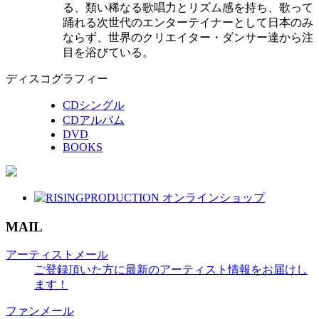
る、類い稀なる歌唱力とリズム感を持ち、歌って
踊れる次世代のエンターテイナーとして日本のみ
ならず、世界のクリエイター・ダンサー達から注
目を浴びている。
ディスコグラフィー
CDシングル
CDアルバム
DVD
BOOKS
MAIL
アーティストメール
ご登録頂いた方に最新のアーティスト情報をお届けし
ます！
ファンメール