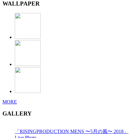
WALLPAPER
MORE
GALLERY
「RISINGPRODUCTION MENS 〜5月の風〜 2018」
Live Photo