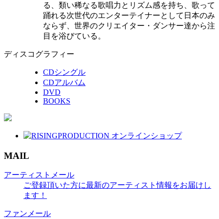
る、類い稀なる歌唱力とリズム感を持ち、歌って
踊れる次世代のエンターテイナーとして日本のみ
ならず、世界のクリエイター・ダンサー達から注
目を浴びている。
ディスコグラフィー
CDシングル
CDアルバム
DVD
BOOKS
MAIL
アーティストメール
ご登録頂いた方に最新のアーティスト情報をお届けし
ます！
ファンメール