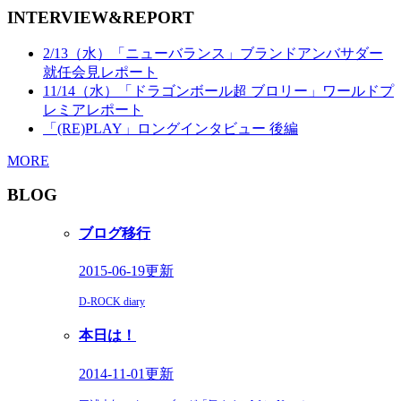
INTERVIEW&REPORT
2/13（水）「ニューバランス」ブランドアンバサダー
就任会見レポート
11/14（水）「ドラゴンボール超 ブロリー」ワールドプ
レミアレポート
「(RE)PLAY」ロングインタビュー 後編
MORE
BLOG
ブログ移行
2015-06-19更新
D-ROCK diary
本日は！
2014-11-01更新