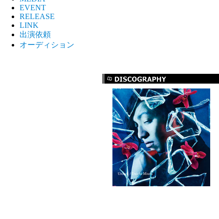
EVENT
RELEASE
LINK
出演依頼
オーディション